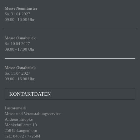
Messe Neumünster
So. 31.01.2027
09.00 - 16.00 Uhr
Messe Osnabrück
Sa. 10.04.2027
09.00 - 17.00 Uhr
Messe Osnabrück
So. 11.04.2027
09.00 - 16.00 Uhr
KONTAKTDATEN
Lastorama ®
Messe und Veranstaltungsservice
Andreas Knöpke
Mönkebüllerstr. 10
25842 Langenhorn
Tel.: 04672 / 772584